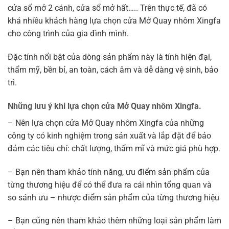
cửa sổ mở 2 cánh, cửa sổ mở hất….. Trên thực tế, đã có
khá nhiều khách hàng lựa chọn cửa Mở Quay nhôm Xingfa
cho công trình của gia đình mình.
Đặc tính nổi bật của dòng sản phẩm này là tính hiện đại,
thẩm mỹ, bền bỉ, an toàn, cách âm và dễ dàng vệ sinh, bảo
trì.
Những lưu ý khi lựa chọn cửa Mở Quay nhôm Xingfa.
– Nên lựa chọn cửa Mở Quay nhôm Xingfa của những
công ty có kinh nghiệm trong sản xuất và lắp đặt để bảo
đảm các tiêu chí: chất lượng, thẩm mĩ và mức giá phù hợp.
– Bạn nên tham khảo tính năng, ưu điểm sản phẩm của
từng thương hiệu để có thể đưa ra cái nhìn tổng quan và
so sánh ưu – nhược điểm sản phẩm của từng thương hiệu
– Bạn cũng nên tham khảo thêm những loại sản phẩm làm