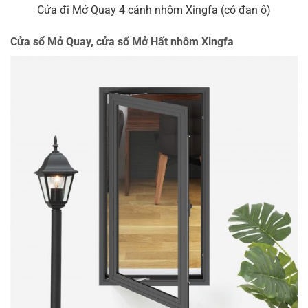
Cửa đi Mở Quay 4 cánh nhôm Xingfa (có đan ô)
Cửa sổ Mở Quay, cửa sổ Mở Hất nhôm Xingfa