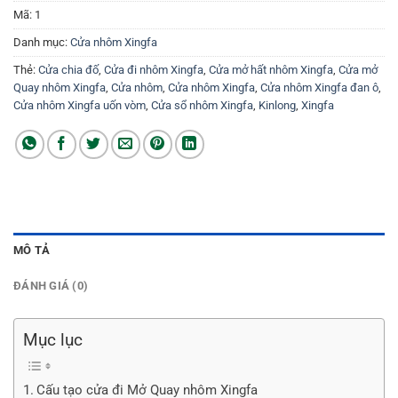
Mã:
1
Danh mục:
Cửa nhôm Xingfa
Thẻ:
Cửa chia đố
,
Cửa đi nhôm Xingfa
,
Cửa mở hất nhôm Xingfa
,
Cửa mở
Quay nhôm Xingfa
,
Cửa nhôm
,
Cửa nhôm Xingfa
,
Cửa nhôm Xingfa đan ô
,
Cửa nhôm Xingfa uốn vòm
,
Cửa sổ nhôm Xingfa
,
Kinlong
,
Xingfa
MÔ TẢ
ĐÁNH GIÁ (0)
Mục lục
Cấu tạo cửa đi Mở Quay nhôm Xingfa