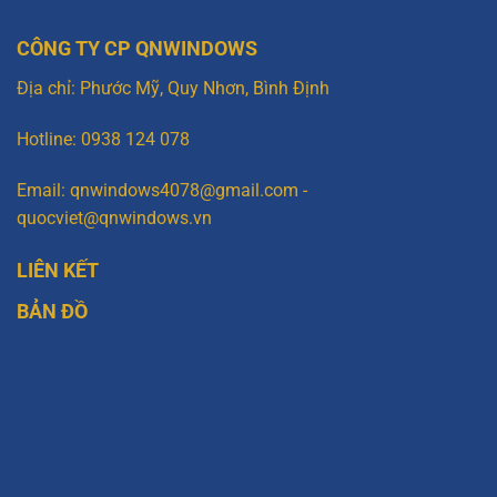
CÔNG TY CP QNWINDOWS
Địa chỉ: Phước Mỹ, Quy Nhơn, Bình Định
Hotline: 0938 124 078
Email: qnwindows4078@gmail.com -
quocviet@qnwindows.vn
LIÊN KẾT
BẢN ĐỒ